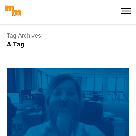
Skip
MORE
to
content
Tag Archives:
A Tag