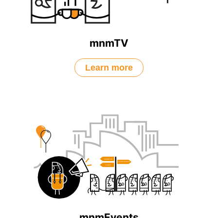
mnmTV
Learn more
mnmEvents