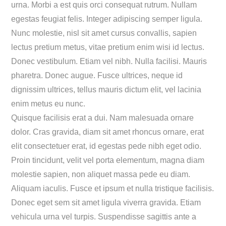
urna. Morbi a est quis orci consequat rutrum. Nullam
egestas feugiat felis. Integer adipiscing semper ligula.
Nunc molestie, nisl sit amet cursus convallis, sapien
lectus pretium metus, vitae pretium enim wisi id lectus.
Donec vestibulum. Etiam vel nibh. Nulla facilisi. Mauris
pharetra. Donec augue. Fusce ultrices, neque id
dignissim ultrices, tellus mauris dictum elit, vel lacinia
enim metus eu nunc.
Quisque facilisis erat a dui. Nam malesuada ornare
dolor. Cras gravida, diam sit amet rhoncus ornare, erat
elit consectetuer erat, id egestas pede nibh eget odio.
Proin tincidunt, velit vel porta elementum, magna diam
molestie sapien, non aliquet massa pede eu diam.
Aliquam iaculis. Fusce et ipsum et nulla tristique facilisis.
Donec eget sem sit amet ligula viverra gravida. Etiam
vehicula urna vel turpis. Suspendisse sagittis ante a